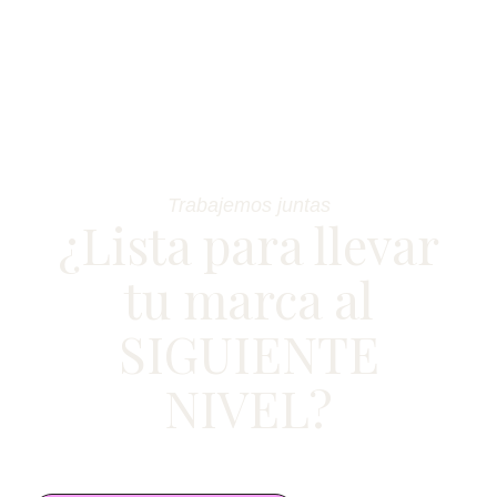
Trabajemos juntas
¿Lista para llevar
tu marca al
SIGUIENTE
NIVEL?