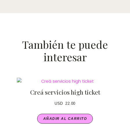
También te puede
interesar
Creá servicios high ticket
USD
22.00
AÑADIR AL CARRITO